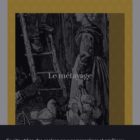
Le métayage