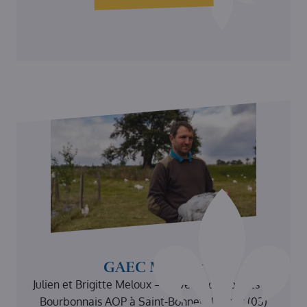
GAEC Meloux
Julien et Brigitte Meloux – Éleveurs de Poulets du
Bourbonnais AOP à Saint-Bonnet-de-Four (03)