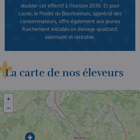
doubler cet effectif à l'horizon 2030. Et pour
cause, le Poulet du Bourbonnais, apprécié des
consommateurs, offre également aux jeunes
fraichement installés un élevage qualitatif,
valorisant et rentable.
La carte de nos éleveurs
+
−