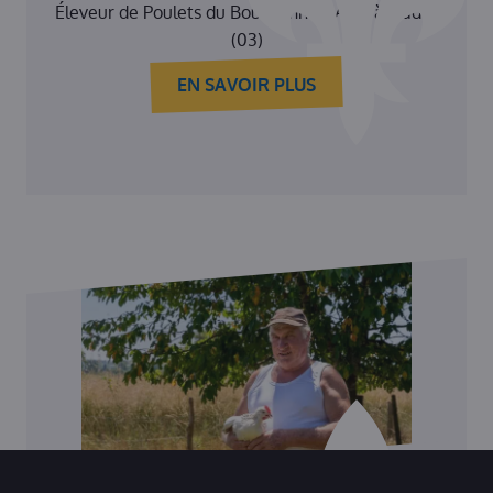
Éleveur de Poulets du Bourbonnais AOP à Nades
(03)
EN SAVOIR PLUS