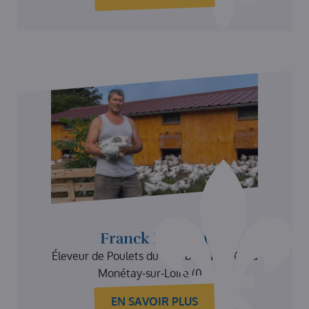
Franck Lustriat
Éleveur de Poulets du Bourbonnais AOP à
Monétay-sur-Loire (03)
EN SAVOIR PLUS