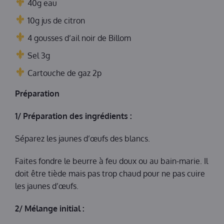
40g eau
10g jus de citron
4 gousses d’ail noir de Billom
Sel 3g
Cartouche de gaz 2p
Préparation
1/ Préparation des ingrédients :
Séparez les jaunes d’œufs des blancs.
Faites fondre le beurre à feu doux ou au bain-marie. Il
doit être tiède mais pas trop chaud pour ne pas cuire
les jaunes d’œufs.
2/ Mélange initial :