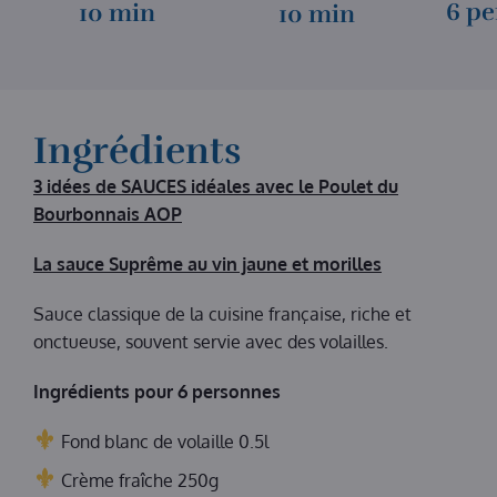
6 pe
10 min
10 min
Ingrédients
3 idées de SAUCES idéales avec le Poulet du
Bourbonnais AOP
La sauce Suprême au vin jaune et morilles
Sauce classique de la cuisine française, riche et
onctueuse, souvent servie avec des volailles.
Ingrédients pour 6 personnes
Fond blanc de volaille 0.5l
Crème fraîche 250g