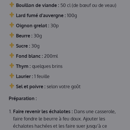
Bouillon de viande :
50 cl (de bœuf ou de veau)
Lard fumé d’auvergne :
100g
Oignon grelot :
30p
Beurre :
30g
Sucre :
30g
Fond blanc :
200ml
Thym :
quelques brins
Laurier :
1 feuille
Sel et poivre :
selon votre goût
Préparation :
Faire revenir les échalotes :
Dans une casserole,
faire fondre le beurre à feu doux. Ajouter les
échalotes hachées et les faire suer jusqu’à ce