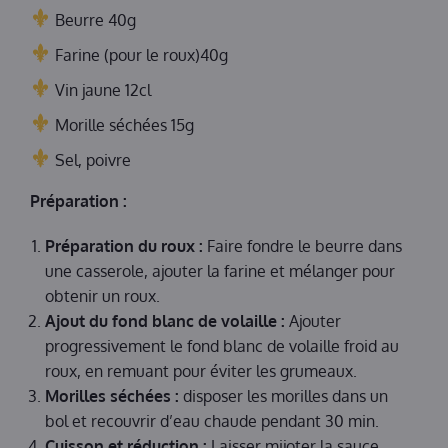
Beurre 40g
Farine (pour le roux)40g
Vin jaune 12cl
Morille séchées 15g
Sel, poivre
Préparation :
Préparation du roux :
Faire fondre le beurre dans
une casserole, ajouter la farine et mélanger pour
obtenir un roux.
Ajout du fond blanc de volaille :
Ajouter
progressivement le fond blanc de volaille froid au
roux, en remuant pour éviter les grumeaux.
Morilles séchées :
disposer les morilles dans un
bol et recouvrir d’eau chaude pendant 30 min.
Cuisson et réduction :
Laisser mijoter la sauce