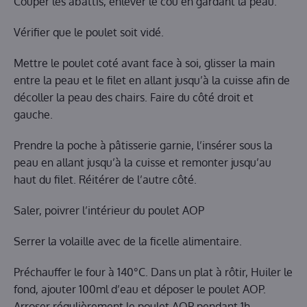
Couper les abattis, enlever le cou en gardant la peau.
Vérifier que le poulet soit vidé.
Mettre le poulet coté avant face à soi, glisser la main
entre la peau et le filet en allant jusqu’à la cuisse afin de
décoller la peau des chairs. Faire du côté droit et
gauche.
Prendre la poche à pâtisserie garnie, l’insérer sous la
peau en allant jusqu’à la cuisse et remonter jusqu’au
haut du filet. Réitérer de l’autre côté.
Saler, poivrer l’intérieur du poulet AOP
Serrer la volaille avec de la ficelle alimentaire.
Préchauffer le four à 140°C. Dans un plat à rôtir, Huiler le
fond, ajouter 100ml d’eau et déposer le poulet AOP.
Arroser régulièrement le poulet AOP pendant 1h.