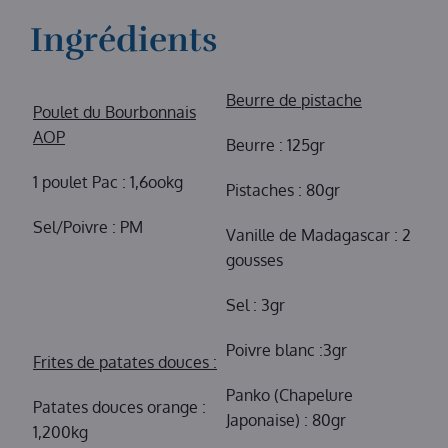
Ingrédients
Beurre de pistache
Poulet du Bourbonnais
AOP
Beurre : 125gr
1 poulet Pac : 1,6ookg
Pistaches : 80gr
Sel/Poivre : PM
Vanille de Madagascar : 2
gousses
Sel : 3gr
Poivre blanc :3gr
Frites de patates douces :
Panko (Chapelure
Patates douces orange :
Japonaise) : 80gr
1,200kg